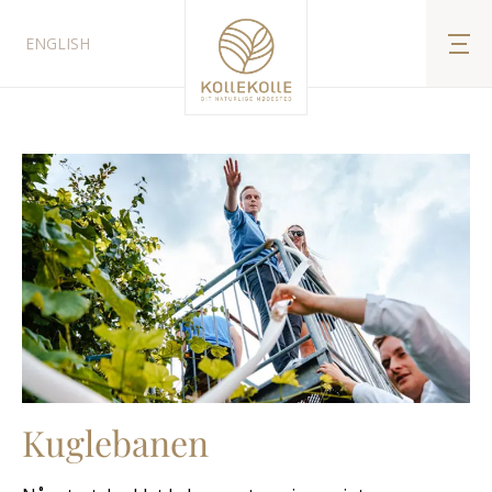
ENGLISH
Kuglebanen