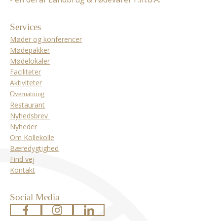
Services
Møder og konferencer
Mødepakker
Mødelokaler
Faciliteter
Aktiviteter
Overnatning
Restaurant
Nyhedsbrev
Nyheder
Om Kollekolle
Bæredygtighed
Find vej
Kontakt
Social Media
www.facebook.com
www.instagram.com
www.linkedin.com