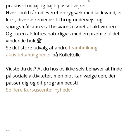
praktisk fodtøj og tøj tilpasset vejret.
Hvert hold får udleveret en rygsæk med kildevand, et
kort, diverse remedier til brug undervejs, og
spørgsmål som skal besvares i løbet af aktiviteten.
Og turen afsluttes naturligvis med en præmie til det
vindende hold🏆
Se det store udvalg af andre
teambuilding
aktivitetsmuligheder
på KolleKolle.
Vidste du det? At du hos os ikke selv behøver at finde
på sociale aktiviteter, men blot kan vælge den, der
passer dig og dit program bedst?
Se flere Kursuscenter nyheder