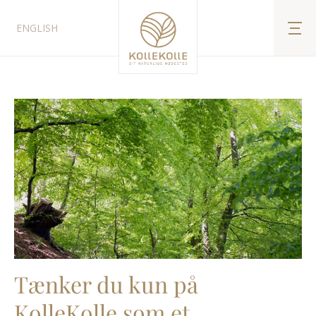
ENGLISH
Tænker du kun på
KolleKolle som et