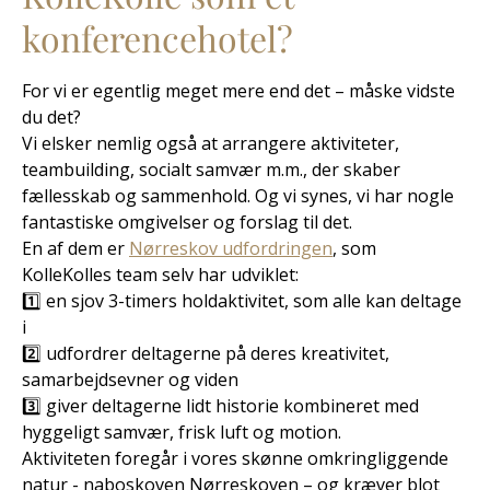
konferencehotel?
For vi er egentlig meget mere end det – måske vidste
du det?
Vi elsker nemlig også at arrangere aktiviteter,
teambuilding, socialt samvær m.m., der skaber
fællesskab og sammenhold. Og vi synes, vi har nogle
fantastiske omgivelser og forslag til det.
En af dem er
Nørreskov udfordringen
, som
KolleKolles team selv har udviklet:
1️⃣ en sjov 3-timers holdaktivitet, som alle kan deltage
i
2️⃣ udfordrer deltagerne på deres kreativitet,
samarbejdsevner og viden
3️⃣ giver deltagerne lidt historie kombineret med
hyggeligt samvær, frisk luft og motion.
Aktiviteten foregår i vores skønne omkringliggende
natur - naboskoven Nørreskoven – og kræver blot