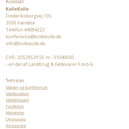
Kontakt
KolleKolle
Frederiksborgvej 105
3500 Værløse
Telefon 44984222
konference@kollekolle.dk
info@kollekolle.dk
CVR.: 25529529 SE nr.: 31040043
- en del af Landbrug & Fødevarer F.m.b.A.
Services
Møder og konferencer
Mødepakker
Mødelokaler
Faciliteter
Aktiviteter
Overnatning
Restaurant