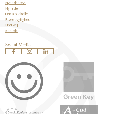
Nyhedsbrev
Nyheder
Om Kollekolle
Bæredygtighed
Find vej
Kontakt
Social Media
www.facebook.com
www.instagram.com
www.linkedin.com